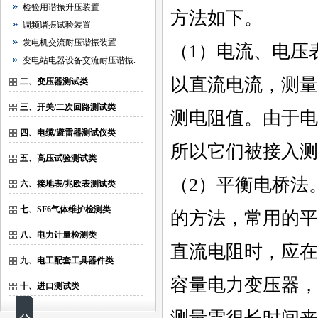
检验用谐振升压装置
方法如下。
调频谐振试验装置
发电机交流耐压谐振装置
（1）电流、电压
变电站电器设备交流耐压谐振.
以直流电流，测量
二、变压器测试类
三、开关/二次回路测试类
测电阻值。由于电
四、电缆/避雷器测试仪类
所以它们被接入测
五、高压试验测试类
（2）平衡电桥法
六、接地表/兆欧表测试类
七、SF6气体维护检测类
的方法，常用的平
八、电力计量检测类
直流电阻时，应在
九、电工配套工具器件类
容量电力变压器，
十、进口测试类